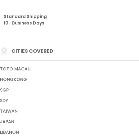
Standard Shipping
10+ Business Days
CITIES COVERED
TOTO MACAU
HONGKONG
SGP
SDY
TAIWAN
JAPAN
LIBANON