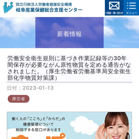
新着情報
労働安全衛生規則に基づき作業記録等の30年
間保存が必要ながん原性物質を定める通告がな
されました。（厚生労働省労働基準局安全衛生
部化学物質対策課）
日付：2023-01-13
厚労省