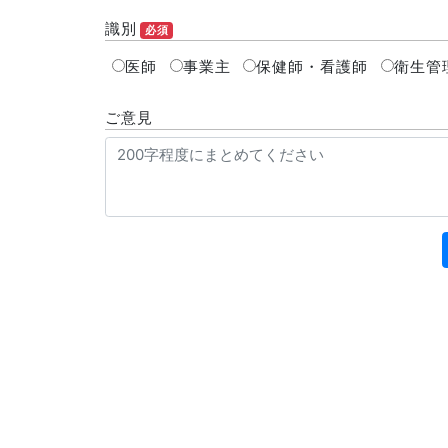
識別
必須
医師
事業主
保健師・看護師
衛生管
ご意見