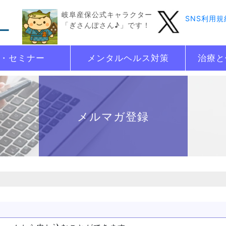
岐阜産保公式キャラクター
SNS利用規
「ぎさんぽさん♪」です！
・セミナー
メンタルヘルス対策
治療と
メルマガ登録