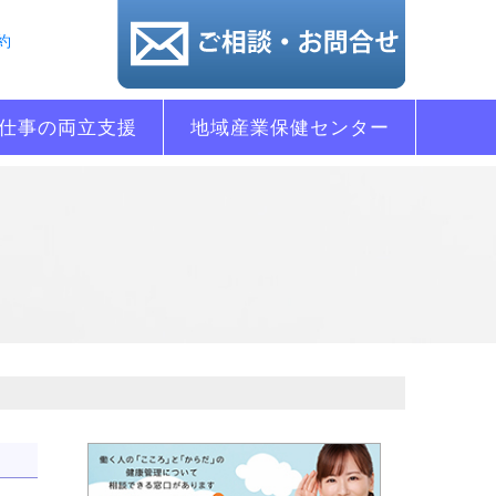
約
仕事の両立支援
地域産業保健センター