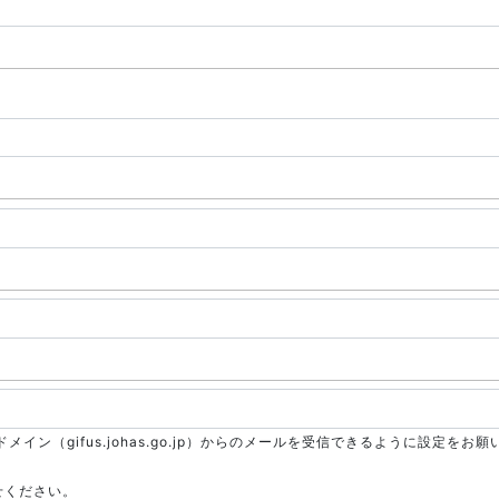
（gifus.johas.go.jp）からのメールを受信できるように設定をお願
せください。