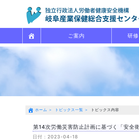
ご案内
研修
ホーム
トピックス一覧
トピックス内容
第14次労働災害防止計画に基づく「安全
日付：2023-04-18