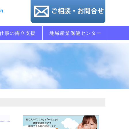
約
仕事の両立支援
地域産業保健センター