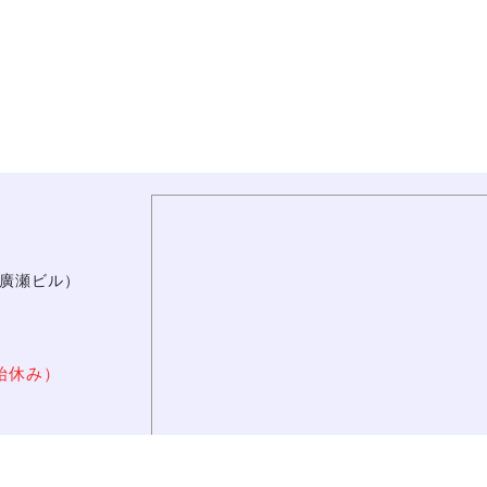
廣瀬ビル）
始休み）