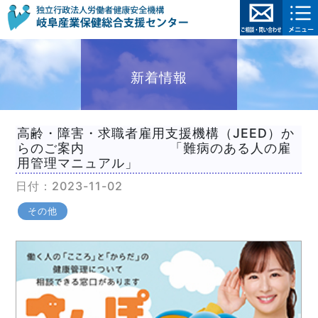
新着情報
高齢・障害・求職者雇用支援機構（JEED）か
らのご案内 「難病のある人の雇
用管理マニュアル」
日付：2023-11-02
その他